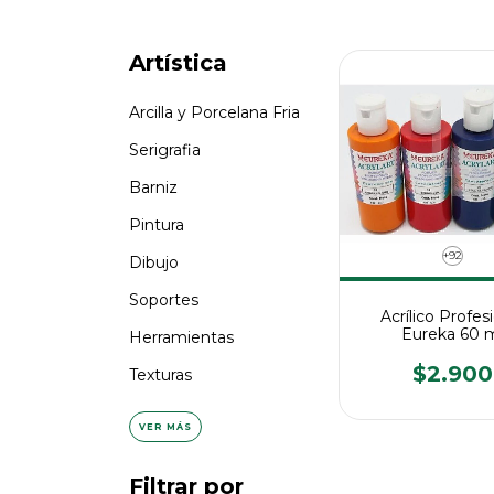
Artística
Arcilla y Porcelana Fria
Serigrafia
Barniz
Pintura
+92
Dibujo
Soportes
Acrílico Profes
Eureka 60 
Herramientas
$2.900
Texturas
VER MÁS
Filtrar por