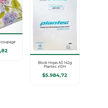
Decoupage
,82
Block Hojas A3 142g
Plantec x10H
$5.984,72