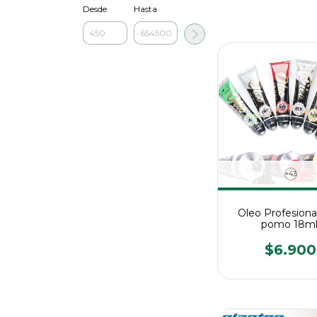
Desde
Hasta
+43
Oleo Profesiona
pomo 18ml
$6.900