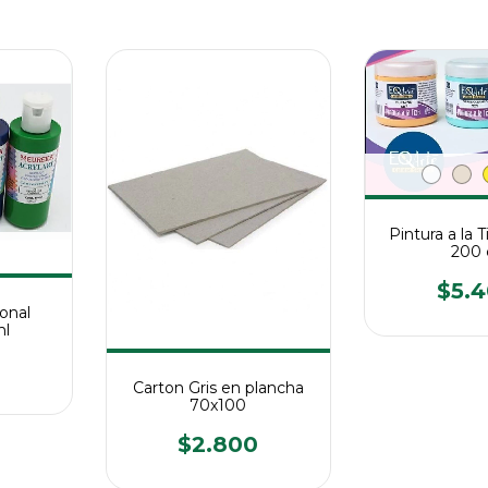
Pintura a la 
200 
$5.
ional
ml
Carton Gris en plancha
70x100
$2.800