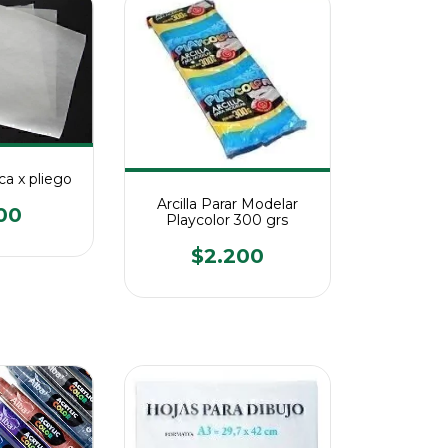
a x pliego
Arcilla Parar Modelar
100
Playcolor 300 grs
$2.200