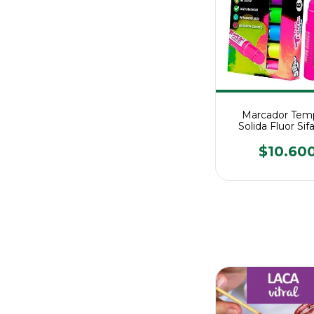
Marcador Tem
Solida Fluor Sif
$10.60