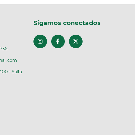
Sigamos conectados
4736
mail.com
400 - Salta