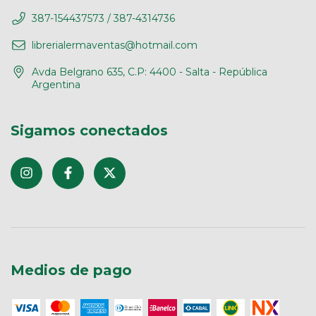
387-154437573 / 387-4314736
librerialermaventas@hotmail.com
Avda Belgrano 635, C.P: 4400 - Salta - República
Argentina
Sigamos conectados
Medios de pago