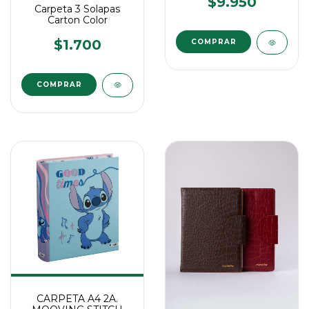
$9.950
Carpeta 3 Solapas
Carton Color
$1.700
COMPRAR
COMPRAR
CARPETA A4 2A.