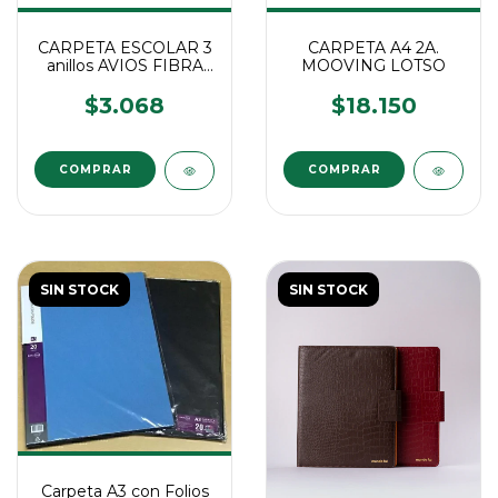
CARPETA ESCOLAR 3
CARPETA A4 2A.
anillos AVIOS FIBRA
MOOVING LOTSO
NEGRA
$3.068
$18.150
COMPRAR
SIN STOCK
SIN STOCK
Carpeta A3 con Folios