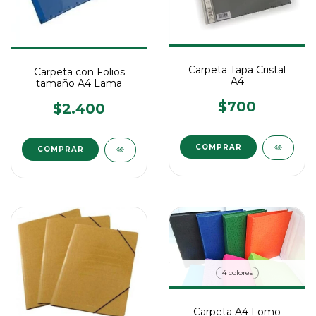
Carpeta Tapa Cristal
Carpeta con Folios
A4
tamaño A4 Lama
$700
$2.400
COMPRAR
4 colores
Carpeta A4 Lomo