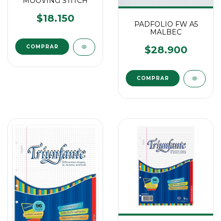
MOOVING STITCH
$18.150
PADFOLIO FW A5
MALBEC
$28.900