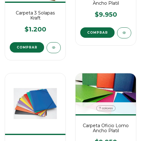
Ancho Platil
Carpeta 3 Solapas
$9.950
Kraft
$1.200
COMPRAR
COMPRAR
7 colores
Carpeta Oficio Lomo
Ancho Platil