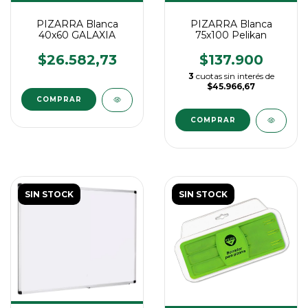
PIZARRA Blanca
PIZARRA Blanca
40x60 GALAXIA
75x100 Pelikan
$26.582,73
$137.900
3
cuotas sin interés de
$45.966,67
SIN STOCK
SIN STOCK