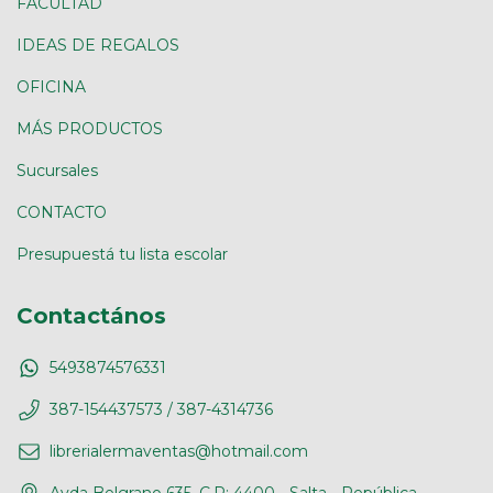
FACULTAD
IDEAS DE REGALOS
OFICINA
MÁS PRODUCTOS
Sucursales
CONTACTO
Presupuestá tu lista escolar
Contactános
5493874576331
387-154437573 / 387-4314736
librerialermaventas@hotmail.com