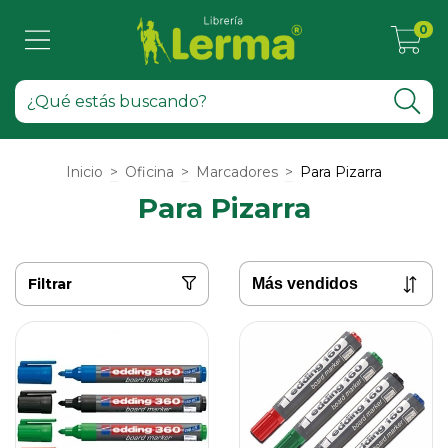
0
Inicio
>
Oficina
>
Marcadores
>
Para Pizarra
Para Pizarra
Filtrar