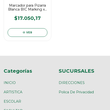
Marcador para Pizarra
Blanca BIC Marking x4
+ borrador
$17.050,17
VER
Categorías
SUCURSALES
INICIO
DIRECCIONES
ARTISTICA
Polica De Privacidad
ESCOLAR