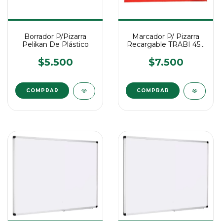
Borrador P/Pizarra
Marcador P/ Pizarra
Pelikan De Plástico
Recargable TRABI 450
PLUS X4 Surtidos
$5.500
$7.500