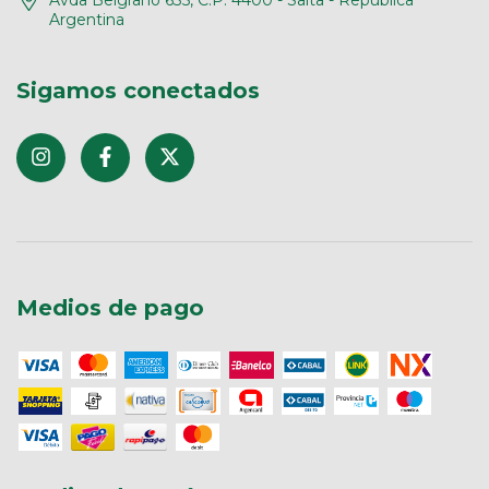
Avda Belgrano 635, C.P: 4400 - Salta - República
Argentina
Sigamos conectados
Medios de pago