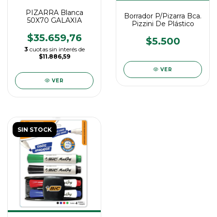
PIZARRA Blanca
Borrador P/Pizarra Bca.
50X70 GALAXIA
Pizzini De Plástico
$35.659,76
$5.500
3
cuotas sin interés de
$11.886,59
VER
VER
SIN STOCK