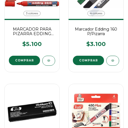
3 colores
4 colores
MARCADOR PARA
Marcador Edding 160
PIZARRA EDDING
P/Pizarra
360
$5.100
$3.100
COMPRAR
COMPRAR