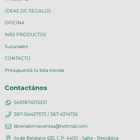
IDEAS DE REGALOS
OFICINA
MÁS PRODUCTOS
Sucursales
CONTACTO
Presupuestá tu lista escolar
Contactános
5493874576331
387-154437573 / 387-4314736
librerialermaventas@hotmail.com
Avda Belgrano 635, C.P: 4400 - Salta - República