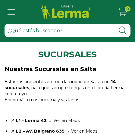
0
SUCURSALES
Nuestras Sucursales en Salta
Estamos presentes en toda la ciudad de Salta con
14
sucursales
, para que siempre tengas una Librería Lerma
cerca tuyo.
Encontrá la más próxima y visitanos:
📌
L1 – Lerma 43
→
Ver en Maps
📌
L2 – Av. Belgrano 635
→
Ver en Maps