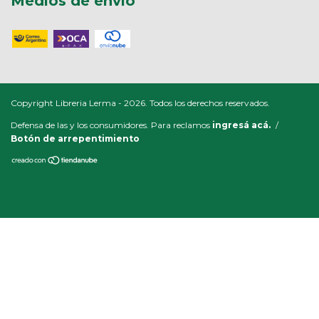
Medios de envío
Copyright Libreria Lerma - 2026. Todos los derechos reservados.
Defensa de las y los consumidores. Para reclamos
ingresá acá.
/
Botón de arrepentimiento