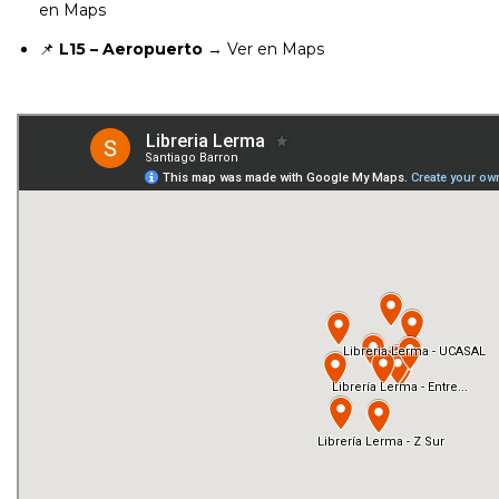
en Maps
📌
L15 – Aeropuerto
→
Ver en Maps