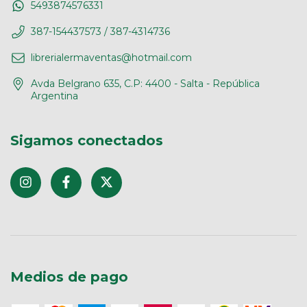
5493874576331
387-154437573 / 387-4314736
librerialermaventas@hotmail.com
Avda Belgrano 635, C.P: 4400 - Salta - República
Argentina
Sigamos conectados
Medios de pago