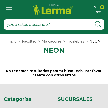
0
Inicio
>
Facultad
>
Marcadores
>
Indelebles
>
NEON
NEON
No tenemos resultados para tu búsqueda. Por favor,
intentá con otros filtros.
Categorías
SUCURSALES