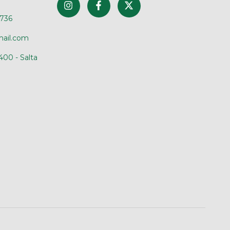
4736
mail.com
400 - Salta